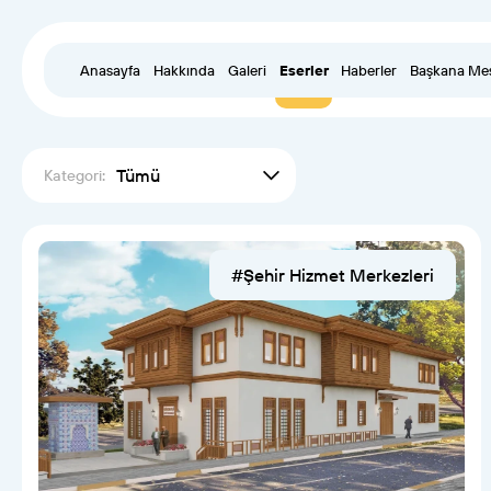
Anasayfa
Hakkında
Galeri
Eserler
Haberler
Başkana Me
Tümü
Kategori:
#Şehir Hizmet Merkezleri