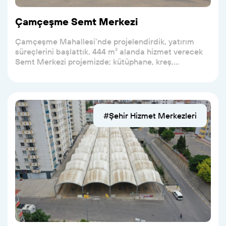
Çamçeşme Semt Merkezi
Çamçeşme Mahallesi’nde projelendirdik, yatırım
süreçlerini başlattık. 444 m² alanda hizmet verecek
Semt Merkezi projemizde; kütüphane, kreş,
muhtarlık...
#Şehir Hizmet Merkezleri