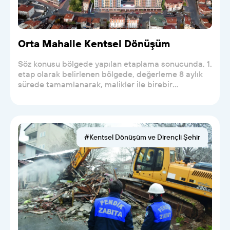
Orta Mahalle Kentsel Dönüşüm
Söz konusu bölgede yapılan etaplama sonucunda, 1.
etap olarak belirlenen bölgede, değerleme 8 aylık
sürede tamamlanarak, malikler ile birebir
görüşülm...
#Kentsel Dönüşüm ve Dirençli Şehir