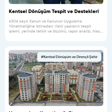
Kentsel Dönüşüm Tespit ve Destekleri
6306 sayılı Kanun ve Kanunun Uygulama
Yönetmeliğine istinaden; riskli yapıların tespit
işlemi, yerinde tetkik ve ölçümü, rapor analizi, hisse
satışı v...
#Kentsel Dönüşüm ve Dirençli Şehir