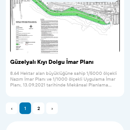
Güzelyalı Kıyı Dolgu İmar Planı
8.64 Hektar alan büyüklüğüne sahip 1/5000 ölçekli
Nazım İmar Planı ve 1/1000 ölçekli Uygulama İmar
Planı, 13.09.2021 tarihinde Mekânsal Planlama
Genel...
‹
1
2
›