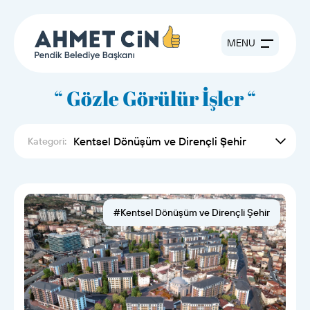
MENU
“ Gözle Görülür İşler “
Kentsel Dönüşüm ve Dirençli Şehir
Kategori:
#Kentsel Dönüşüm ve Dirençli Şehir