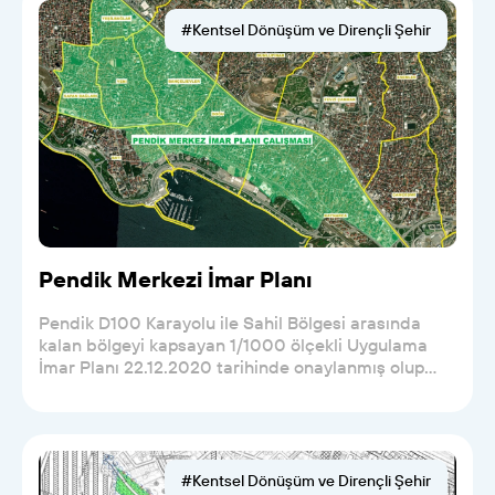
#Kentsel Dönüşüm ve Dirençli Şehir
Pendik Merkezi İmar Planı
Pendik D100 Karayolu ile Sahil Bölgesi arasında
kalan bölgeyi kapsayan 1/1000 ölçekli Uygulama
İmar Planı 22.12.2020 tarihinde onaylanmış olup
22.03.2...
#Kentsel Dönüşüm ve Dirençli Şehir