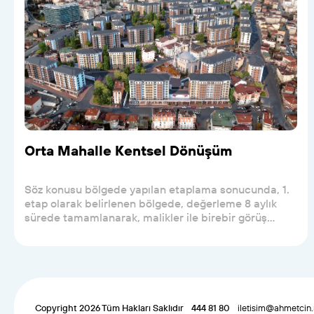
Orta Mahalle Kentsel Dönüşüm
Söz konusu bölgede yapılan etaplama sonucunda, 1.
etap olarak belirlenen bölgede, değerleme 8 aylık
sürede tamamlanarak, malikler ile birebir görüş...
Copyright 2026 Tüm Hakları Saklıdır
444 81 80
iletisim@ahmetcin.