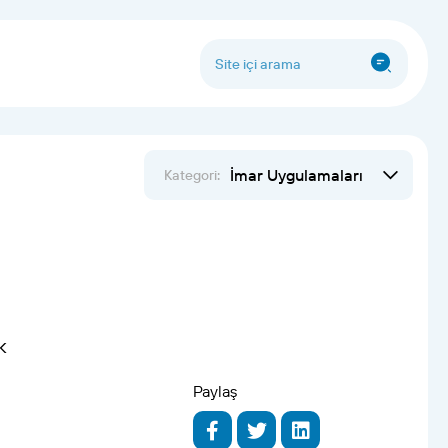
İmar Uygulamaları
Kategori:
k
Paylaş