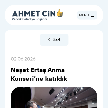
MENU
Geri
02.06.2026
Neşet Ertaş Anma
Konseri’ne katıldık