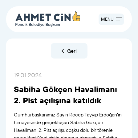
MENU
Geri
19.01.2024
Sabiha Gökçen Havalimanı
2. Pist açılışına katıldık
Cumhurbaşkanımız Sayın Recep Tayyip Erdoğan'ın
himayesinde gerçekleşen Sabiha Gökçen
Havalimanı 2. Pist açılışı, coşku dolu bir törenle
gerçekleşti.Yeni pistin devreye girmesiyle Sabiha