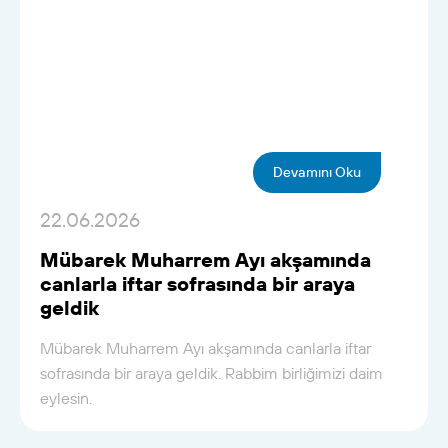
Devamını Oku
22.06.2026
Mübarek Muharrem Ayı akşamında
canlarla iftar sofrasında bir araya
geldik
Mübarek Muharrem Ayı akşamında canlarla iftar
sofrasında bir araya geldik. Rabbim birliğimizi daim
eylesin.