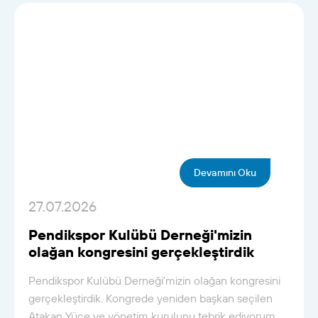
Devamını Oku
27.07.2026
Pendikspor Kulübü Derneği'mizin
olağan kongresini gerçekleştirdik
Pendikspor Kulübü Derneği'mizin olağan kongresini
gerçekleştirdik. Kongrede yeniden başkan seçilen
Atakan Yüce ve yönetim kurulunu tebrik ediyorum.