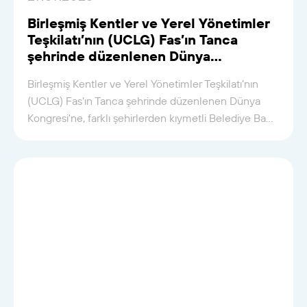
Birleşmiş Kentler ve Yerel Yönetimler
Teşkilatı’nın (UCLG) Fas’ın Tanca
şehrinde düzenlenen Dünya
Kongresi'ne katıldık
Birleşmiş Kentler ve Yerel Yönetimler Teşkilatı’nın
(UCLG) Fas’ın Tanca şehrinde düzenlenen Dünya
Kongresi'ne, farklı şehirlerden kıymetli Belediye Ba...