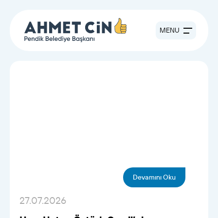
MENU
Devamını Oku
27.07.2026