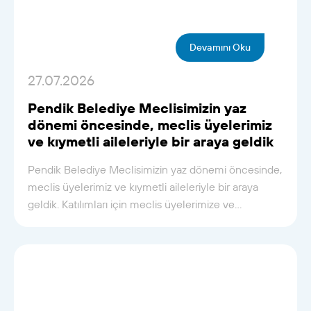
Devamını Oku
27.07.2026
Pendik Belediye Meclisimizin yaz
dönemi öncesinde, meclis üyelerimiz
ve kıymetli aileleriyle bir araya geldik
Pendik Belediye Meclisimizin yaz dönemi öncesinde,
meclis üyelerimiz ve kıymetli aileleriyle bir araya
geldik. Katılımları için meclis üyelerimize ve...