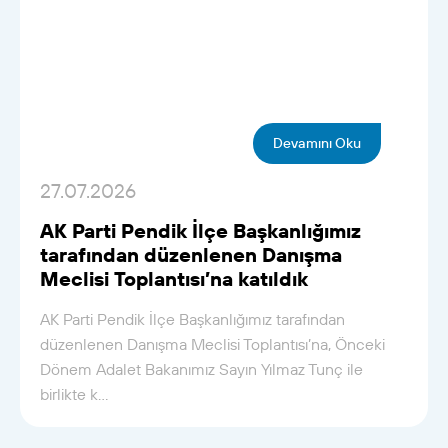
Devamını Oku
27.07.2026
AK Parti Pendik İlçe Başkanlığımız
tarafından düzenlenen Danışma
Meclisi Toplantısı’na katıldık
AK Parti Pendik İlçe Başkanlığımız tarafından
düzenlenen Danışma Meclisi Toplantısı’na, Önceki
Dönem Adalet Bakanımız Sayın Yılmaz Tunç ile
birlikte k...