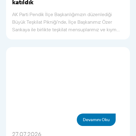
katıldık
AK Parti Pendik İlçe Başkanlığımızın düzenlediği
Büyük Teşkilat Pikniği’nde, İlçe Başkanımız Özer
Sarıkaya ile birlikte teşkilat mensuplarımız ve kıym...
Devamını Oku
27.07.2026