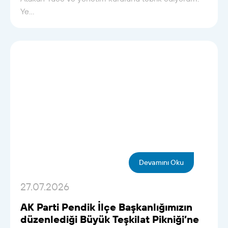
Ye...
Devamını Oku
27.07.2026
AK Parti Pendik İlçe Başkanlığımızın
düzenlediği Büyük Teşkilat Pikniği’ne