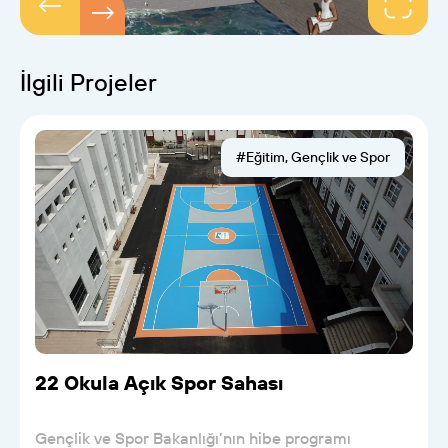
İlgili Projeler
#Eğitim, Gençlik ve Spor
22 Okula Açık Spor Sahası
Gençlik ve Spor Bakanlığı’nın hibe programı