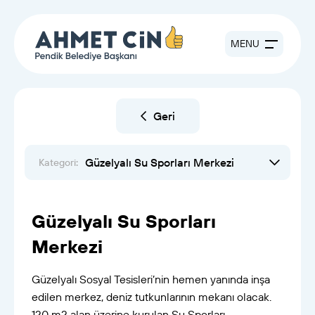
MENU
Geri
Güzelyalı Su Sporları Merkezi
Kategori:
Güzelyalı Su Sporları
Merkezi
Güzelyalı Sosyal Tesisleri’nin hemen yanında inşa
edilen merkez, deniz tutkunlarının mekanı olacak.
120 m2 alan üzerine kurulan Su Sporları