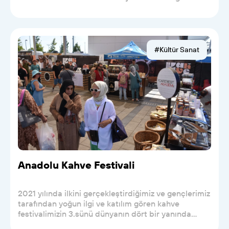
gelen...
#Kültür Sanat
Anadolu Kahve Festivali
2021 yılında ilkini gerçekleştirdiğimiz ve gençlerimiz
tarafından yoğun ilgi ve katılım gören kahve
festivalimizin 3.sünü dünyanın dört bir yanında...