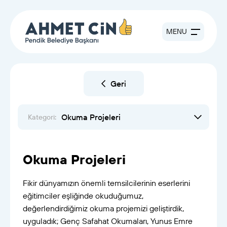
MENU
Geri
Okuma Projeleri
Kategori:
Okuma Projeleri
Fikir dünyamızın önemli temsilcilerinin eserlerini
eğitimciler eşliğinde okuduğumuz,
değerlendirdiğimiz okuma projemizi geliştirdik,
uyguladık; Genç Safahat Okumaları, Yunus Emre