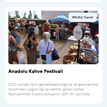
#Kültür Sanat
Anadolu Kahve Festivali
2021 yılında ilkini gerçekleştirdiğimiz ve gençlerimiz
tarafından yoğun ilgi ve katılım gören kahve
festivalimizin 3.sünü dünyanın dört bir yanında...