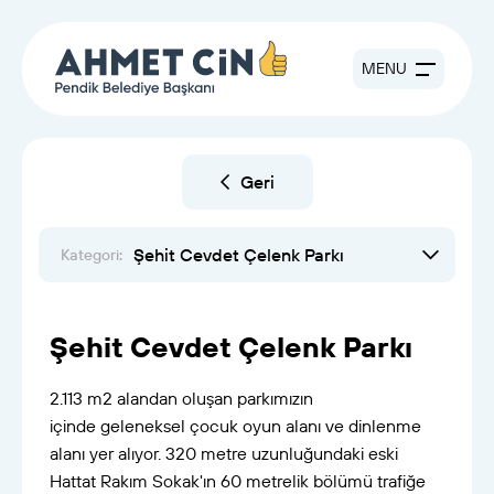
MENU
Geri
Şehit Cevdet Çelenk Parkı
Kategori:
Şehit Cevdet Çelenk Parkı
2.113 m2 alandan oluşan parkımızın
içinde geleneksel çocuk oyun alanı ve dinlenme
alanı yer alıyor. 320 metre uzunluğundaki eski
Hattat Rakım Sokak'ın 60 metrelik bölümü trafiğe