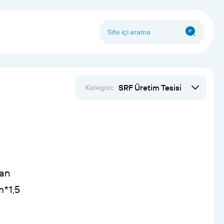
SRF Üretim Tesisi
Kategori:
dan
m*1,5