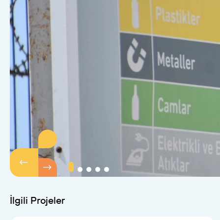
İlgili Projeler