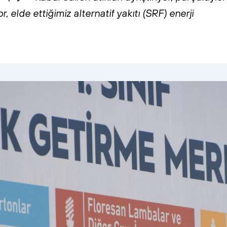
r,
elde
ettiğimiz
alternatif
yakıtı
(SRF)
enerji