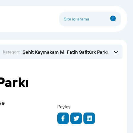
Şehit Kaymakam M. Fatih Safitürk Parkı
Kategori:
Parkı
ve
Paylaş